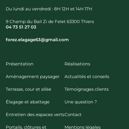
Du lundi au vendredi : 8H 12H et 14H 17H
9 Champ du Bail Zi de Felet 63300 Thiers
04 73 51 27 03
forez.elagage63@gmail.com
Présentation
Réalisations
Aménagement paysager
Actualités et conseils
Terrasse, cour et allée
Témoignages clients
Élagage et abattage
Une question ?
Entretien des espaces verts
Contact
Portails, clôtures et
Mentions légales